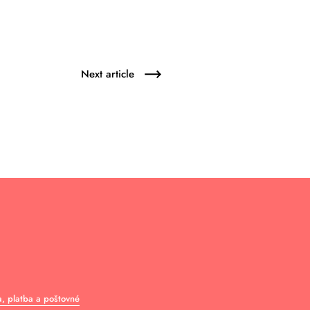
Next article
, platba a poštovné