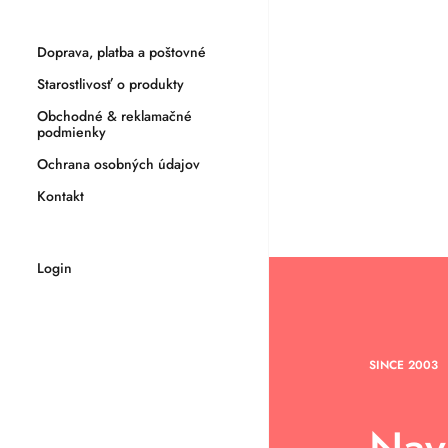
Doprava, platba a poštovné
Starostlivosť o produkty
Obchodné & reklamačné
podmienky
Ochrana osobných údajov
Kontakt
Login
SINCE 2003
Nav