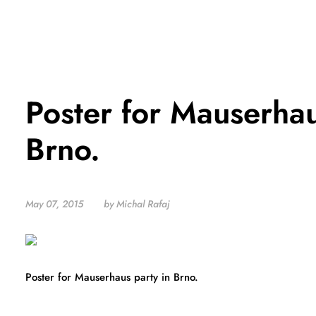
Poster for Mauserhau
Brno.
May 07, 2015
by Michal Rafaj
Poster for Mauserhaus party in Brno.